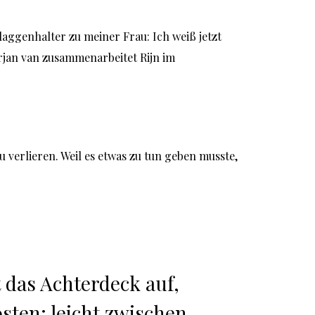
ggenhalter zu meiner Frau: Ich weiß jetzt 
rjan van zusammenarbeitet Rijn im 
 das Achterdeck auf, 
ten: leicht zwischen 