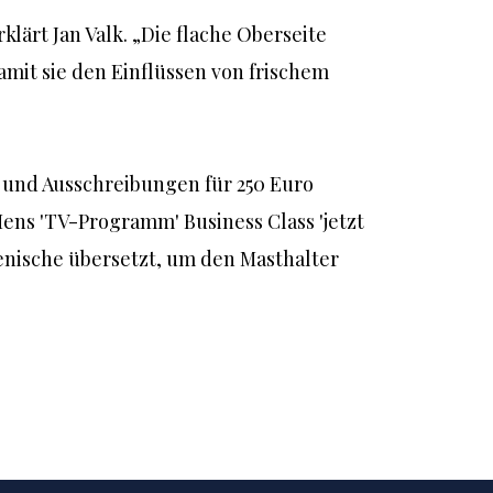
lärt Jan Valk. „Die flache Oberseite 
it sie den Einflüssen von frischem 
und Ausschreibungen für 250 Euro 
ens 'TV-Programm' Business Class 'jetzt 
enische übersetzt, um den Masthalter 