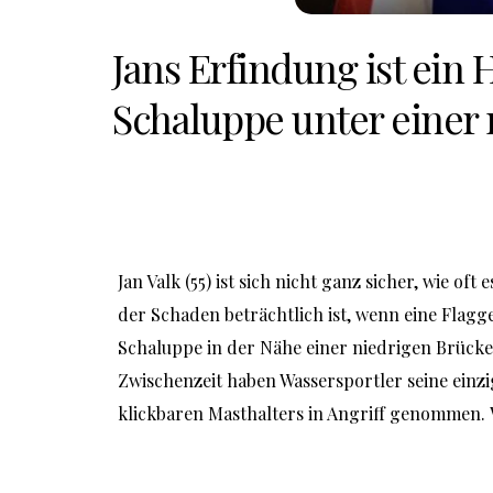
Jans Erfindung ist ein 
Schaluppe unter einer 
Jan Valk (55) ist sich nicht ganz sicher, wie oft es
der Schaden beträchtlich ist, wenn eine Flagg
Schaluppe in der Nähe einer niedrigen Brücke 
Zwischenzeit haben Wassersportler seine einzi
klickbaren Masthalters in Angriff genommen. 