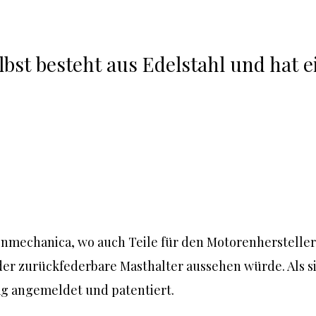
bst besteht aus Edelstahl und hat ei
jnmechanica, wo auch Teile für den Motorenhersteller 
er zurückfederbare Masthalter aussehen würde. Als sic
aag angemeldet und patentiert.