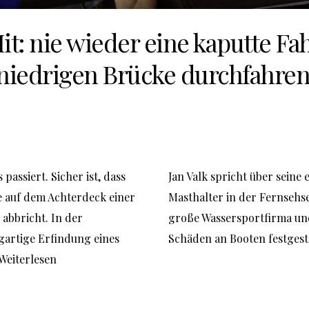
Hit: nie wieder eine kaputte Fa
niedrigen Brücke durchfahren
 passiert. Sicher ist, dass 
Jan Valk spricht über seine 
e auf dem Achterdeck einer 
Masthalter in der 
Fernsehse
abbricht. In der 
große Wassersportfirma und
gartige Erfindung eines 
Schäden an Booten festgeste
Weiterlesen 