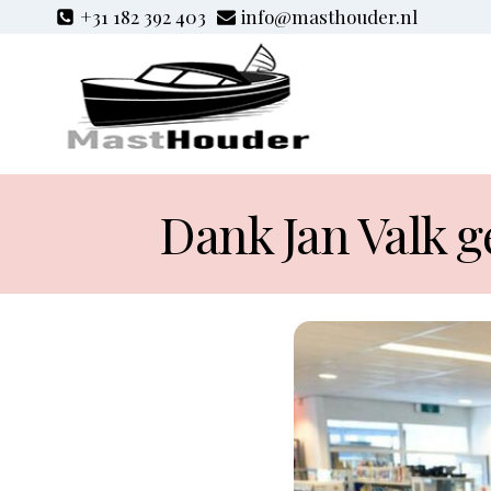
Zum
+31 182 392 403
info@masthouder.nl
Inhalt
springen
Dank Jan Valk g