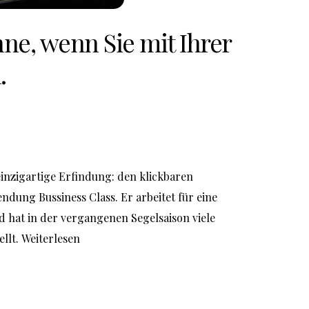
hne, wenn Sie mit Ihrer 
. 
einzigartige Erfindung: den klickbaren 
ndung Bussiness Class
. Er arbeitet für eine 
 hat in der vergangenen Segelsaison viele 
llt. 
Weiterlesen