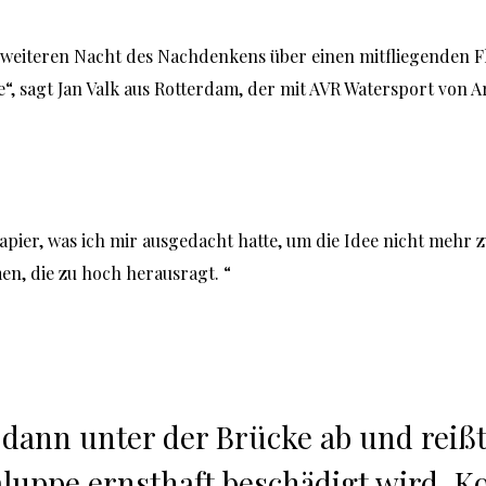
weiteren Nacht des Nachdenkens über einen mitfliegenden Fla
e“, sagt Jan Valk aus Rotterdam, der mit AVR Watersport von A
n, die zu hoch herausragt. “
 dann unter der Brücke ab und reißt
uppe ernsthaft beschädigt wird. Kos