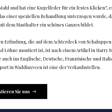
ahl und hat eine Kugelfeder für ein festes Klicken“, erk
s einer speziellen Behandlung unterzogen wurde, dam
it dem Masthalter ein schönes Ganzes bildet.
en Erfindung, die auf dem Achterdeck von Schaluppen 
Löhne montiert ist, ist nach einem Artikel in Harry M
 auch ins Englische, Deutsche, Französische und Itali
ort in Waddinxveen ist eine der Verkaufsstellen.
tieren Sie uns