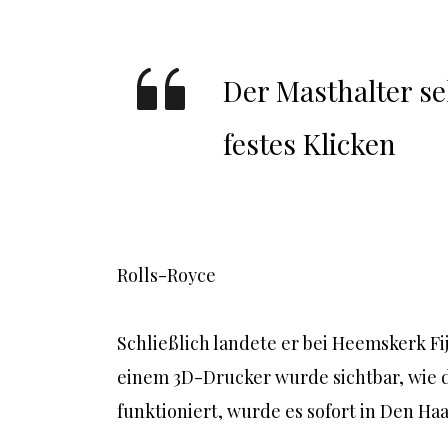
Der Masthalter sel
festes Klicken
Rolls-Royce
Schließlich landete er bei Heemskerk Fi
einem 3D-Drucker wurde sichtbar, wie d
funktioniert, wurde es sofort in Den H