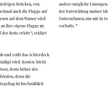
iedrigen Brücken, von 
andere mögliche Lösungen. S
chmal auch die Flagge auf 
der Entwicklung meiner Ide
rson auf dem Wasser wird 
Unternehmen, um mir in tech
an ihre eigene Flagge zu 
vorhatte. “
der Rotte erlebt “, erklärt 
ab und reißt das Achterdeck 
digt wird. Kosten: leicht 
Boot, desto höher der 
rieden, denn die 
geltag ist buchstäblich 