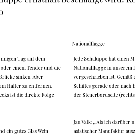
o
Nationalflagge
sonnigen Tag auf dem 
Jede Schaluppe hat einen Ma
 oder einem Tender und die 
Nationalflagge in unserem L
Brücke sinken. Aber 
vorgeschrieben ist. Gemäß 
m Halter zu entfernen. 
Schiffes gerade oder nach h
ks ist die direkte Folge 
der Steuerbordseite (rechts)
Jan Valk: ,, Als ich darüber 
 ein gutes Glas Wein 
asiatischer Manufaktur ausz