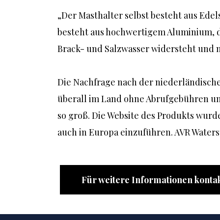
„Der Masthalter selbst besteht aus Edelst
besteht aus hochwertigem Aluminium, da
Brack- und Salzwasser widersteht und m
Die Nachfrage nach der niederländisch
überall im Land ohne Abrufgebühren und 
so groß. Die Website des Produkts wurde
auch in Europa einzuführen. AVR Watersp
Für weitere Informationen kontak